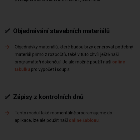
✅ Objednávání stavebních materiálů
Objednávky materiálů, které budou brzy generovat potřebný
materiál přímo z rozpočtů, také v tuto chvíli ještě naši
programátoři dokončují. Je ale možné použít naší
online
tabulku
pro výpočet i soupis
✅ Zápisy z kontrolních dnů
Tento modul také momentálně programujeme do
aplikace, lze ale použít naší
online šablonu