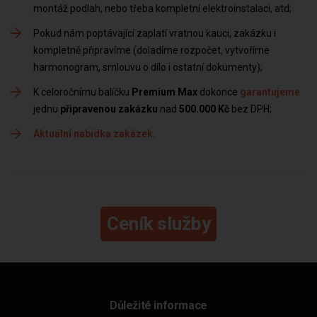
montáž podlah, nebo třeba kompletní elektroinstalaci, atd
Pokud nám poptávající zaplatí vratnou kauci, zakázku i
kompletně připravíme (doladíme rozpočet, vytvoříme
harmonogram, smlouvu o dílo i ostatní dokumenty)
K celoročnímu balíčku
Premium Max
dokonce
garantujeme
jednu
připravenou zakázku
nad
500.000 Kč
bez DPH
Aktuální nabídka zakázek
Ceník služby
Důležité informace