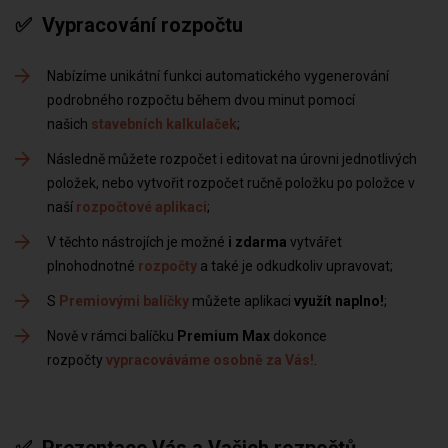
✅ Vypracování rozpočtu
Nabízíme unikátní funkci automatického vygenerování
podrobného rozpočtu během dvou minut pomocí
našich
stavebních kalkulaček
Následně můžete rozpočet i editovat na úrovni jednotlivých
položek, nebo vytvořit rozpočet ručně položku po položce v
naší
rozpočtové aplikaci
V těchto nástrojích je možné
i zdarma
vytvářet
plnohodnotné
rozpočty
a také je odkudkoliv upravovat
S
Premiovými balíčky
můžete aplikaci
využít naplno!
Nově v rámci balíčku
Premium Max
dokonce
rozpočty
vypracováváme osobně za Vás!