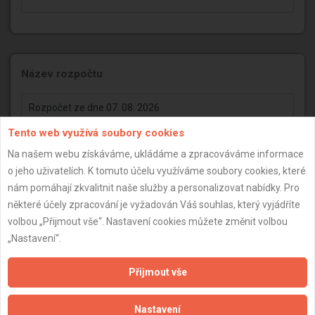
Název rozpočtu
Tento web využívá soubory cookies
Na našem webu získáváme, ukládáme a zpracováváme informace
o jeho uživatelích. K tomuto účelu využíváme soubory cookies, které
nám pomáhají zkvalitnit naše služby a personalizovat nabídky. Pro
některé účely zpracování je vyžadován Váš souhlas, který vyjádříte
volbou „Přijmout vše“. Nastavení cookies můžete změnit volbou
„Nastavení“.
Pochopte automatický rozpočet ve
třech minutách...
Přijmout vše
Nastavení