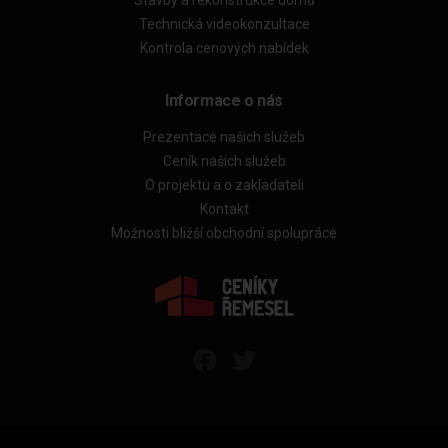
Stavby a rekonstrukce domů
Technická videokonzultace
Kontrola cenových nabídek
Informace o nás
Prezentace našich služeb
Ceník našich služeb
O projektu a o zakladateli
Kontakt
Možnosti bližší obchodní spolupráce