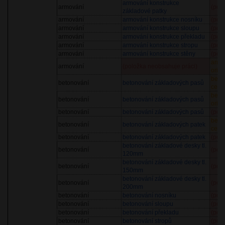
armování konstrukce
armování
(pol
základové patky
armování
armování konstrukce nosníku
(pol
armování
armování konstrukce sloupu
(pol
armování
armování konstrukce překladu
(pol
armování
armování konstrukce stropu
(pol
armování
armování konstrukce stěny
(pol
armo
armování
(položka neobsahuje práci)
orien
beton
betonování
betonování základových pasů
cena
beto
betonování
betonování základových pasů
orien
betonování
betonování základových pasů
(pol
beton
betonování
betonování základových patek
cena
betonování
betonování základových patek
(pol
betonování základové desky tl.
betonování
(pol
120mm
betonování základové desky tl.
betonování
(pol
150mm
betonování základové desky tl.
betonování
(pol
200mm
betonování
betonování nosníku
(pol
betonování
betonování sloupu
(pol
betonování
betonování překladu
(pol
betonování
betonování stropů
(pol