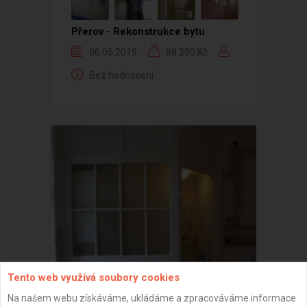
+4
Přerov - Rekonstrukce bytu
06.05.2019
88 290 Kč
Bez hodnocení
Tento web využívá soubory cookies
Na našem webu získáváme, ukládáme a zpracováváme informace