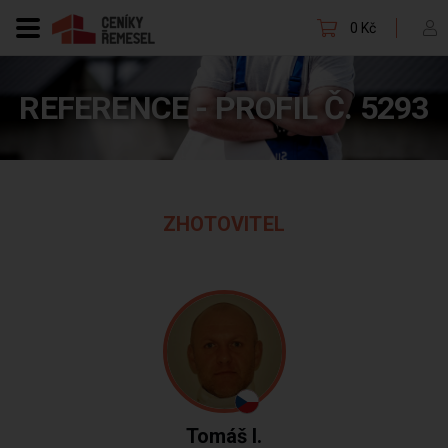
0 Kč
REFERENCE - PROFIL Č. 5293
ZHOTOVITEL
Tomáš I.