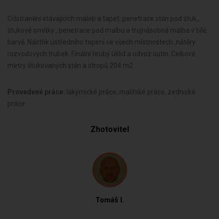
Odstranění stávajících maleb a tapet, penetrace stěn pod štuk ,
štukové omítky , penetrace pod malbu a trojnásobná malba v bílé
barvě. Nástřik ústředního topení ve všech místnostech ,nátěry
rozvodových trubek. Finální hrubý úklid a odvoz sutin. Celkové
metry štukovaných stěn a stropů 204 m2.
Provedené práce:
lakýrnické práce, malířské práce, zednické
práce
Zhotovitel
Tomáš I.