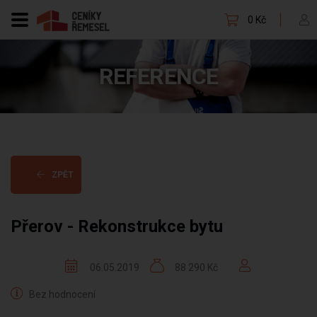
0 Kč
REFERENCE
ZPĚT
Přerov - Rekonstrukce bytu
06.05.2019
88 290 Kč
Bez hodnocení