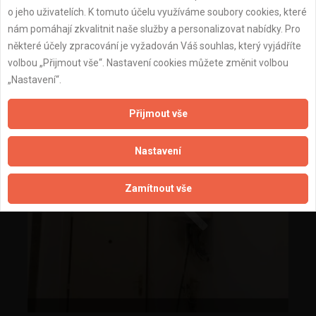
o jeho uživatelích. K tomuto účelu využíváme soubory cookies, které
nám pomáhají zkvalitnit naše služby a personalizovat nabídky. Pro
některé účely zpracování je vyžadován Váš souhlas, který vyjádříte
volbou „Přijmout vše“. Nastavení cookies můžete změnit volbou
„Nastavení“.
Přijmout vše
Nastavení
Zamítnout vše