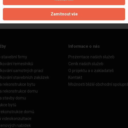
Zobrazeno 1 z 1 reference
Zamítnout vše
žby
Informace o nás
o stavební firmy
Prezentace našich služeb
dkování řemeslníků
Ceník našich služeb
dkování samotných prací
O projektu a o zakladateli
dkování stavebních zakázek
Kontakt
a rekonstrukce bytu
Možnosti bližší obchodní spolupr
ka rekonstrukce domu
ka stavby domu
ukce bytů
 rekonstrukce domů
á videokonzultace
cenových nabídek