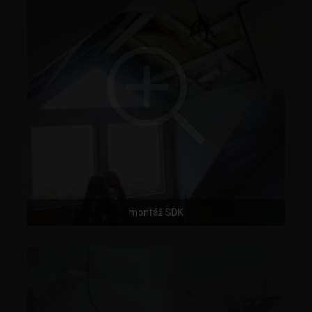
montáž SDK