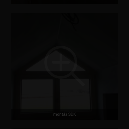
montáž SDK