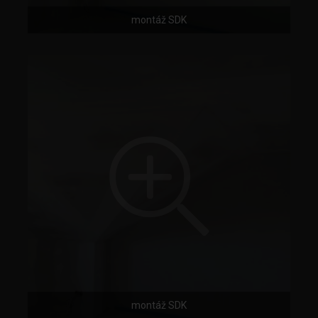
montáž SDK
montáž SDK