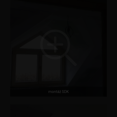
montáž SDK