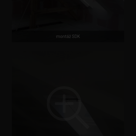
montáž SDK