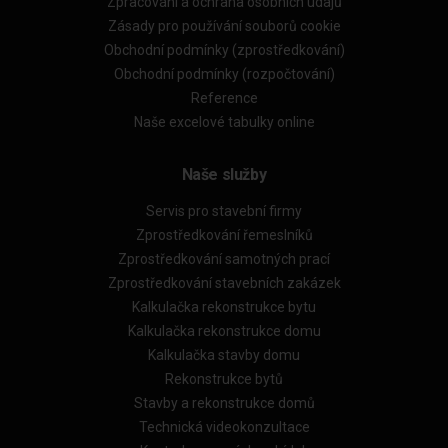
Zpracování a ochrana osobních údajů
Zásady pro používání souborů cookie
Obchodní podmínky (zprostředkování)
Obchodní podmínky (rozpočtování)
Reference
Naše excelové tabulky online
Naše služby
Servis pro stavební firmy
Zprostředkování řemeslníků
Zprostředkování samotných prací
Zprostředkování stavebních zakázek
Kalkulačka rekonstrukce bytu
Kalkulačka rekonstrukce domu
Kalkulačka stavby domu
Rekonstrukce bytů
Stavby a rekonstrukce domů
Technická videokonzultace