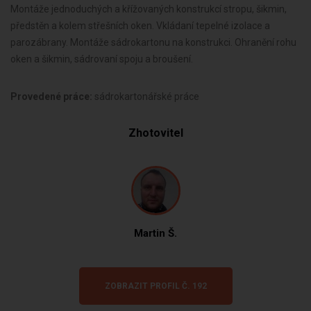
Montáže jednoduchých a křížovaných konstrukcí stropu, šikmin,
př
edst
ěn a kolem střešních oken. Vkládaní tepelné izolace a
parozábrany. Montáže sádrokartonu na konstrukci. Ohranění rohu
oken a šikmin, sádrovaní spoju a broušení.
Provedené práce:
sádrokartonářské práce
Zhotovitel
Martin Š.
ZOBRAZIT PROFIL Č. 192