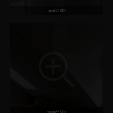
montáž SDK
montáž SDK