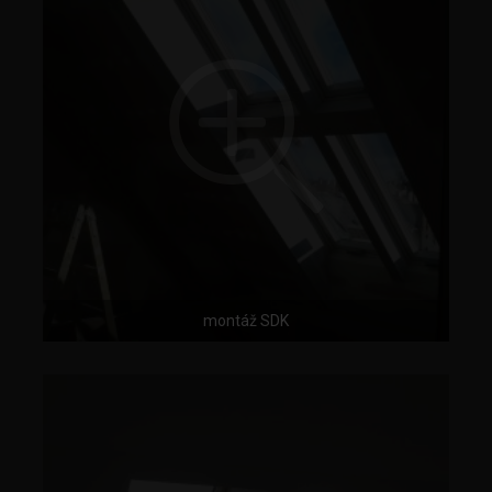
montáž SDK