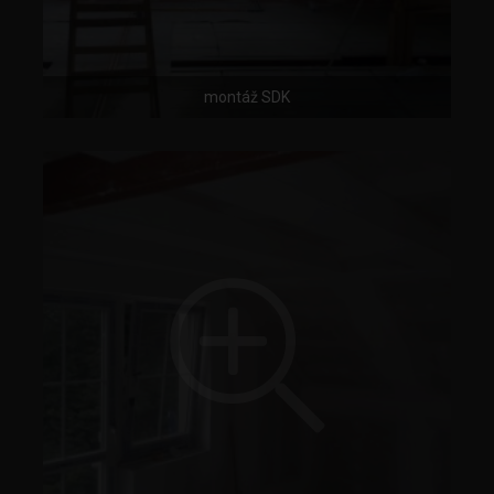
montáž SDK