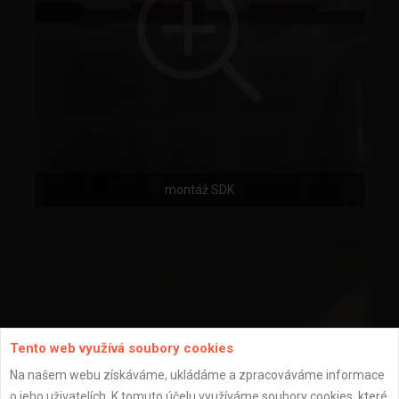
montáž SDK
Tento web využívá soubory cookies
Na našem webu získáváme, ukládáme a zpracováváme informace
o jeho uživatelích. K tomuto účelu využíváme soubory cookies, které