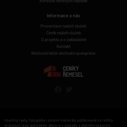
Kontrola cenových nabídek
Informace o nás
Prezentace našich služeb
Ceník našich služeb
O projektu a o zakladateli
Kontakt
Možnosti bližší obchodní spolupráce
Všechny texty, fotografie i ostatní materiály publikované na těchto
stránkách jsou autorským dílem a v souladu s platnými právními