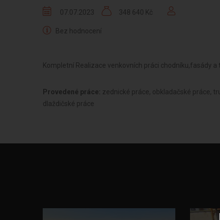
07.07.2023
348 640 Kč
Bez hodnocení
Kompletní Realizace venkovních práci chodníku,fasády a 
Provedené práce:
zednické práce, obkladačské práce, tr
dlaždičské práce