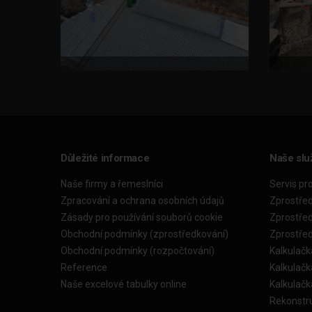
Důležité informace
Naše slu
Naše firmy a řemeslníci
Servis pr
Zpracování a ochrana osobních údajů
Zprostře
Zásady pro používání souborů cookie
Zprostře
Obchodní podmínky (zprostředkování)
Zprostře
Obchodní podmínky (rozpočtování)
Kalkulačk
Reference
Kalkulač
Naše excelové tabulky online
Kalkulač
Rekonstr