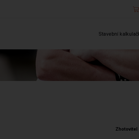
Stavební kalkulač
Zhotovitel