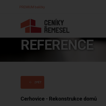
PREMIUM balíčky
REFERENCE
ZPĚT
Cerhovice - Rekonstrukce domů