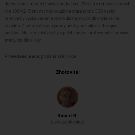
Jednalo se o montáž nových parket cca 70m2 a o renovaci starých
cca 100m2. Klient nechtěl použít na stará prkna OSB desky,
protože by výška parket a výška dlažby na chodbě byla velice
rozdílná. Z tohoto důvodu jsme parkety nalepily na stávající
podklad.
Na tuto zakázku bylo požito pouze profesionální brusivo,
tmely, lepidla a laky.
Provedené práce:
podlahářské práce
Zhotovitel
Robert R.
(vedoucí skupiny)