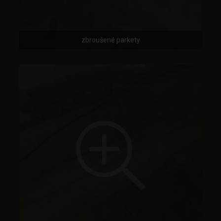
zbroušené parkety