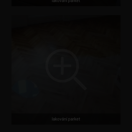
lakování parket
lakování parket