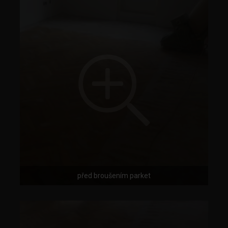
před broušením parket