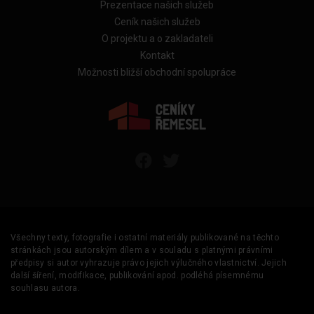
Prezentace našich služeb
Ceník našich služeb
O projektu a o zakladateli
Kontakt
Možnosti bližší obchodní spolupráce
Všechny texty, fotografie i ostatní materiály publikované na těchto
stránkách jsou autorským dílem a v souladu s platnými právními
předpisy si autor vyhrazuje právo jejich výlučného vlastnictví. Jejich
další šíření, modifikace, publikování apod. podléhá písemnému
souhlasu autora.