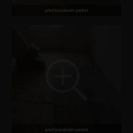
před broušením parket
před broušením parket