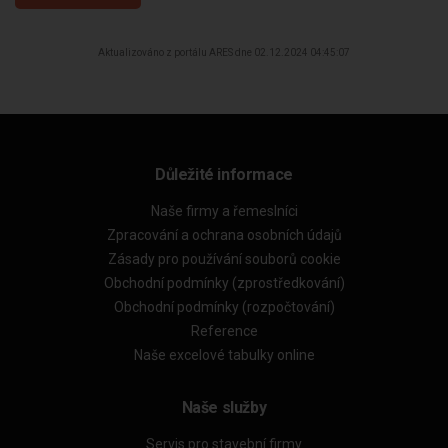
Aktualizováno z portálu ARES dne 02.12.2024 04:45:07
Důležité informace
Naše firmy a řemeslníci
Zpracování a ochrana osobních údajů
Zásady pro používání souborů cookie
Obchodní podmínky (zprostředkování)
Obchodní podmínky (rozpočtování)
Reference
Naše excelové tabulky online
Naše služby
Servis pro stavební firmy