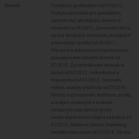
Živnosti:
Truhlářství, podlahářství od 07/2012 ,
Poskytování služeb pro zemědělství,
zahradnictví, rybníkářství, lesnictví a
myslivost od 06/2011 , Zpracování dřeva,
výroba dřevěných, korkových, proutěných
a slaměných výrobků od 06/2011 ,
Přípravné a dokončovací stavební práce,
specializované stavební činnosti od
07/2012 , Zprostředkování obchodu a
služeb od 07/2012 , Velkoobchod a
maloobchod od 07/2012 , Testování,
měření, analýzy a kontroly od 07/2016 ,
Výroba, rozmnožování, distribuce, prodej,
pronájem zvukových a zvukově-
obrazových záznamů a výroba
nenahraných nosičů údajů a záznamů od
07/2016 , Reklamní činnost, marketing,
mediální zastoupení od 07/2016 , Výroba