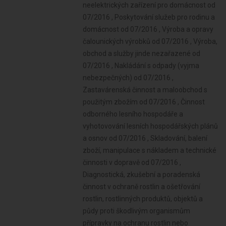
neelektrických zařízení pro domácnost od
07/2016 , Poskytování služeb pro rodinu a
domácnost od 07/2016 , Výroba a opravy
čalounických výrobků od 07/2016 , Výroba,
obchod a služby jinde nezařazené od
07/2016 , Nakládání s odpady (vyjma
nebezpečných) od 07/2016 ,
Zastavárenská činnost a maloobchod s
použitým zbožím od 07/2016 , Činnost
odborného lesního hospodáře a
vyhotovování lesních hospodářských plánů
a osnov od 07/2016 , Skladování, balení
zboží, manipulace s nákladem a technické
činnosti v dopravě od 07/2016 ,
Diagnostická, zkušební a poradenská
činnost v ochraně rostlin a ošetřování
rostlin, rostlinných produktů, objektů a
půdy proti škodlivým organismům
přípravky na ochranu rostlin nebo