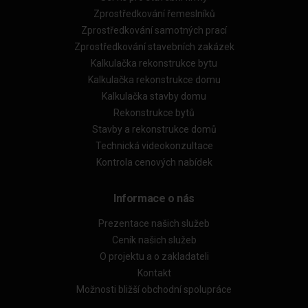
Zprostředkování řemeslníků
Zprostředkování samotných prací
Zprostředkování stavebních zakázek
Kalkulačka rekonstrukce bytu
Kalkulačka rekonstrukce domu
Kalkulačka stavby domu
Rekonstrukce bytů
Stavby a rekonstrukce domů
Technická videokonzultace
Kontrola cenových nabídek
Informace o nás
Prezentace našich služeb
Ceník našich služeb
O projektu a o zakladateli
Kontakt
Možnosti bližší obchodní spolupráce