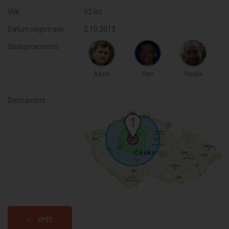
Věk:
52 let
Datum registrace:
2.10.2013
Spolupracovníci
Adam
Petr
Radek
Dostupnost:
ZPĚT