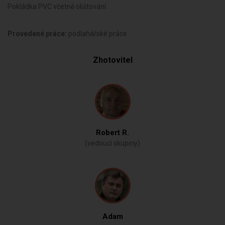
Pokládka PVC včetně olištování.
Provedené práce:
podlahářské práce
Zhotovitel
Robert R.
(vedoucí skupiny)
Adam