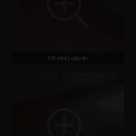
PVC včetně olištování