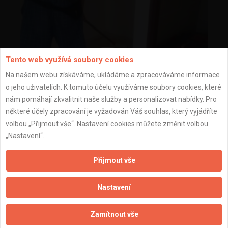
Tento web využívá soubory cookies
Na našem webu získáváme, ukládáme a zpracováváme informace
o jeho uživatelích. K tomuto účelu využíváme soubory cookies, které
nám pomáhají zkvalitnit naše služby a personalizovat nabídky. Pro
některé účely zpracování je vyžadován Váš souhlas, který vyjádříte
volbou „Přijmout vše“. Nastavení cookies můžete změnit volbou
„Nastavení“.
Přijmout vše
pokládka PVC
Nastavení
Zamítnout vše