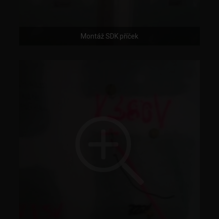
Montáž SDK příček