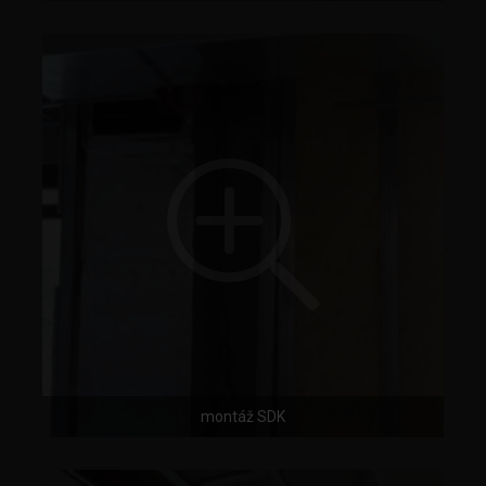
montáž SDK