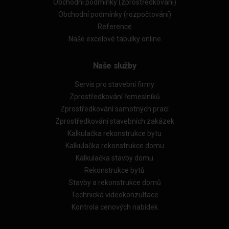
Obchodní podmínky (zprostředkování)
Obchodní podmínky (rozpočtování)
Reference
Naše excelové tabulky online
Naše služby
Servis pro stavební firmy
Zprostředkování řemeslníků
Zprostředkování samotných prací
Zprostředkování stavebních zakázek
Kalkulačka rekonstrukce bytu
Kalkulačka rekonstrukce domu
Kalkulačka stavby domu
Rekonstrukce bytů
Stavby a rekonstrukce domů
Technická videokonzultace
Kontrola cenových nabídek