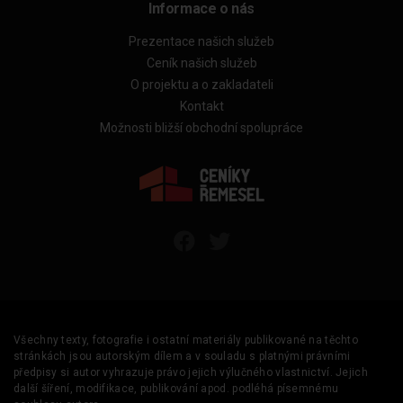
Informace o nás
Prezentace našich služeb
Ceník našich služeb
O projektu a o zakladateli
Kontakt
Možnosti bližší obchodní spolupráce
Všechny texty, fotografie i ostatní materiály publikované na těchto
stránkách jsou autorským dílem a v souladu s platnými právními
předpisy si autor vyhrazuje právo jejich výlučného vlastnictví. Jejich
další šíření, modifikace, publikování apod. podléhá písemnému