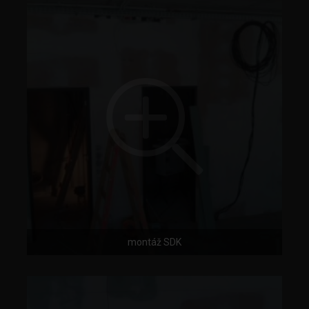
montáž SDK