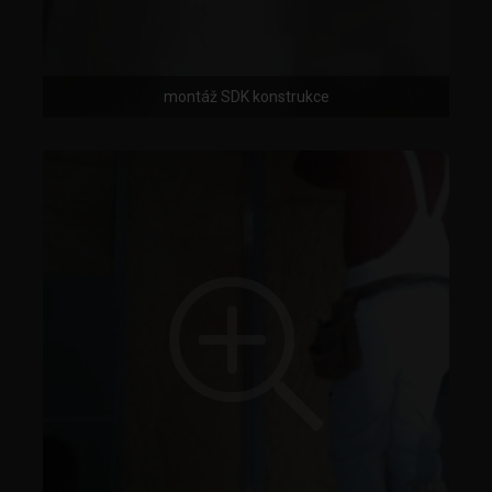
montáž SDK konstrukce