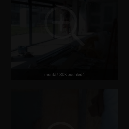
montáž SDK podhledů