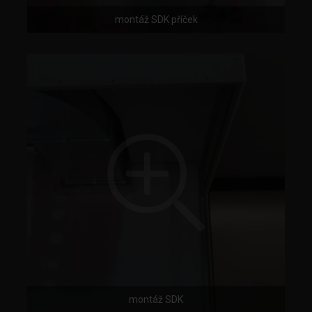
montáž SDK příček
montáž SDK