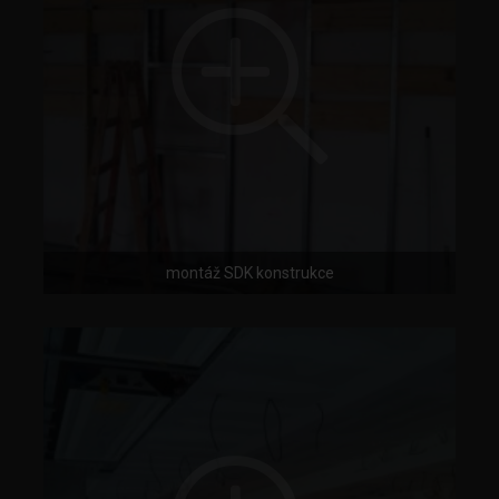
montáž SDK konstrukce