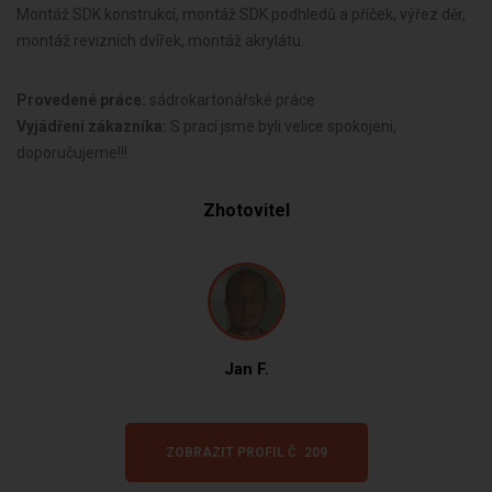
Montáž SDK konstrukcí, montáž SDK podhledů a příček, výřez děr,
montáž revizních dvířek, montáž akrylátu.
Provedené práce:
sádrokartonářské práce
Vyjádření zákazníka:
S prací jsme byli velice spokojeni,
doporučujeme!!!
Zhotovitel
Jan F.
ZOBRAZIT PROFIL Č. 209