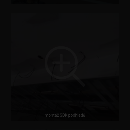
montáž SDK podhledů