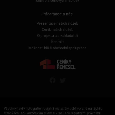
Kontrola cenových nabídek
Informace o nás
Prezentace našich služeb
Ceník našich služeb
O projektu a o zakladateli
Kontakt
Možnosti bližší obchodní spolupráce
Všechny texty, fotografie i ostatní materiály publikované na těchto
stránkách jsou autorským dílem a v souladu s platnými právními