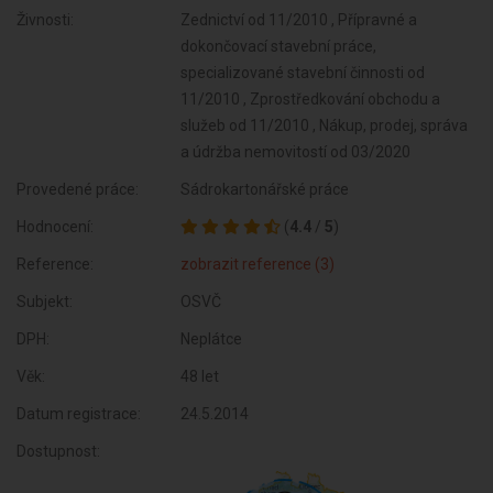
Živnosti:
Zednictví od 11/2010 , Přípravné a
dokončovací stavební práce,
specializované stavební činnosti od
11/2010 , Zprostředkování obchodu a
služeb od 11/2010 , Nákup, prodej, správa
a údržba nemovitostí od 03/2020
Provedené práce:
Sádrokartonářské práce
Hodnocení:
(
4.4
/
5
)
Reference:
zobrazit reference (3)
Subjekt:
OSVČ
DPH:
Neplátce
Věk:
48 let
Datum registrace:
24.5.2014
Dostupnost: