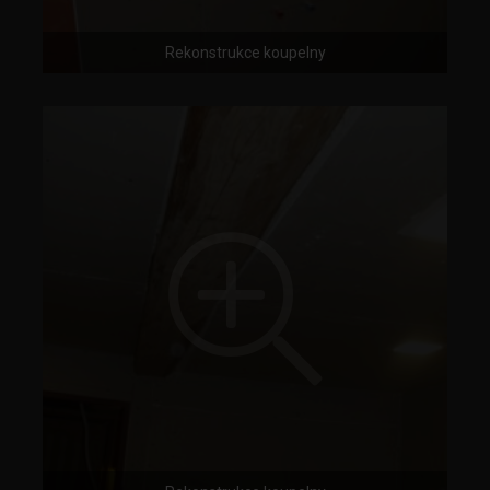
Rekonstrukce koupelny