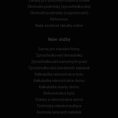
Zásady pro používání souborů cookie
Obchodní podmínky (zprostředkování)
Obchodní podmínky (rozpočtování)
Reference
Naše excelové tabulky online
Naše služby
Servis pro stavební firmy
Zprostředkování řemeslníků
Zprostředkování samotných prací
Zprostředkování stavebních zakázek
Kalkulačka rekonstrukce bytu
Kalkulačka rekonstrukce domu
Kalkulačka stavby domu
Rekonstrukce bytů
Stavby a rekonstrukce domů
Technická videokonzultace
Kontrola cenových nabídek