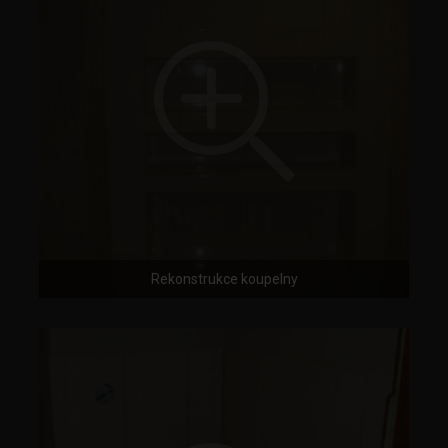
Rekonstrukce koupelny