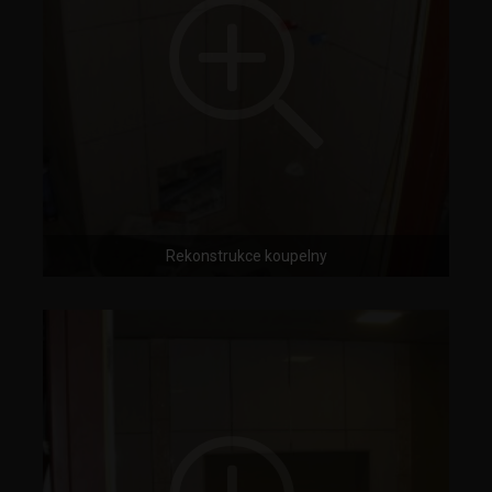
Rekonstrukce koupelny