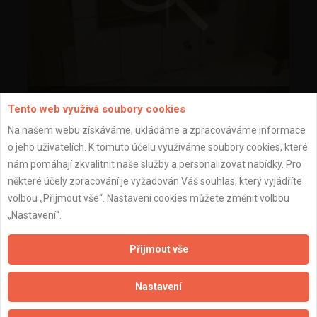
Rekonstrukce koupelny
Tento web využívá soubory cookies
Na našem webu získáváme, ukládáme a zpracováváme informace
o jeho uživatelích. K tomuto účelu využíváme soubory cookies, které
nám pomáhají zkvalitnit naše služby a personalizovat nabídky. Pro
některé účely zpracování je vyžadován Váš souhlas, který vyjádříte
volbou „Přijmout vše“. Nastavení cookies můžete změnit volbou
„Nastavení“.
Přijmout vše
Nastavení