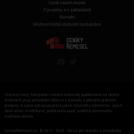
Ceník našich služeb
O projektu a o zakladateli
Kontakt
Možnosti bližší obchodní spolupráce
Všechny texty, fotografie i ostatní materiály publikované na těchto
stránkách jsou autorským dílem a v souladu s platnými právními
předpisy si autor vyhrazuje právo jejich výlučného vlastnictví. Jejich
další šíření, modifikace, publikování apod. podléhá písemnému
souhlasu autora.
CenikyRemesel.cz
© 2012 - 2026
Servis pro stavaře a stavebníky