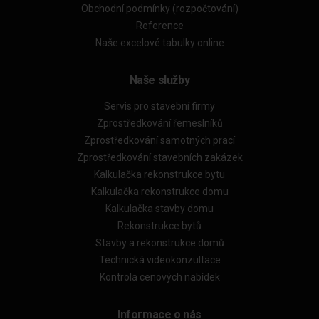
Obchodní podmínky (rozpočtování)
Reference
Naše excelové tabulky online
Naše služby
Servis pro stavební firmy
Zprostředkování řemeslníků
Zprostředkování samotných prací
Zprostředkování stavebních zakázek
Kalkulačka rekonstrukce bytu
Kalkulačka rekonstrukce domu
Kalkulačka stavby domu
Rekonstrukce bytů
Stavby a rekonstrukce domů
Technická videokonzultace
Kontrola cenových nabídek
Informace o nás