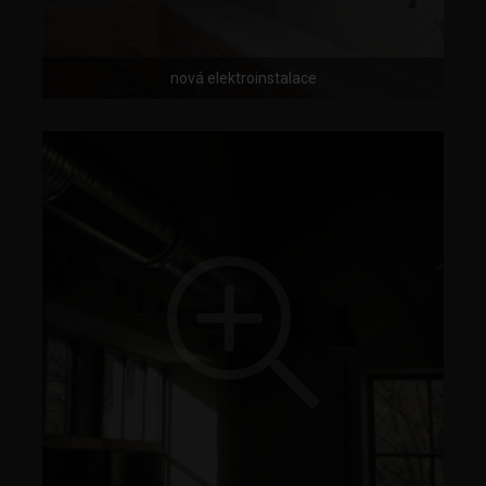
nová elektroinstalace