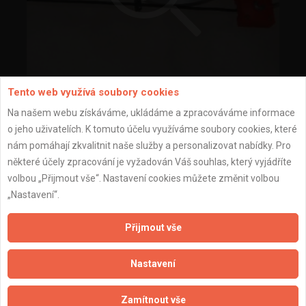
Tento web využívá soubory cookies
zapojené osvětlení
Na našem webu získáváme, ukládáme a zpracováváme informace
o jeho uživatelích. K tomuto účelu využíváme soubory cookies, které
nám pomáhají zkvalitnit naše služby a personalizovat nabídky. Pro
některé účely zpracování je vyžadován Váš souhlas, který vyjádříte
volbou „Přijmout vše“. Nastavení cookies můžete změnit volbou
„Nastavení“.
Přijmout vše
Nastavení
Zamítnout vše