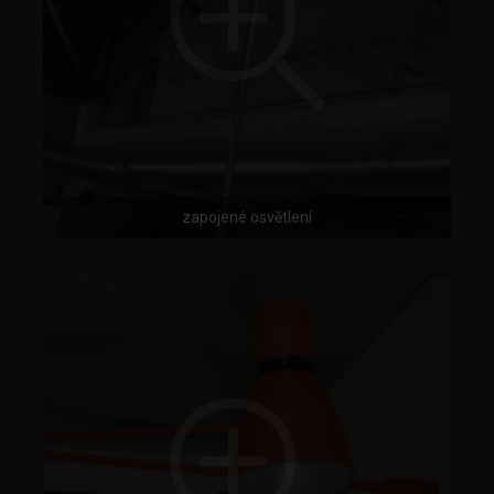
zapojené osvětlení