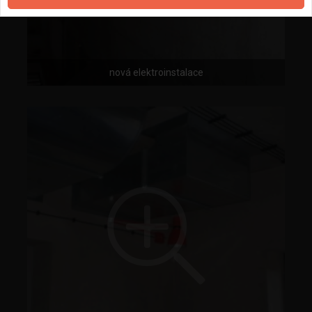
nová elektroinstalace