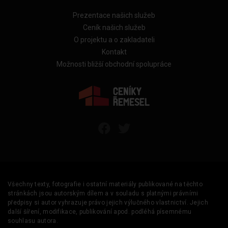
Prezentace našich služeb
Ceník našich služeb
O projektu a o zakladateli
Kontakt
Možnosti bližší obchodní spolupráce
Všechny texty, fotografie i ostatní materiály publikované na těchto
stránkách jsou autorským dílem a v souladu s platnými právními
předpisy si autor vyhrazuje právo jejich výlučného vlastnictví. Jejich
další šíření, modifikace, publikování apod. podléhá písemnému
souhlasu autora.