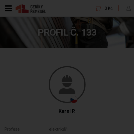
0 Kč
PROFIL Č. 133
Karel P.
Profese:
elektrikáři