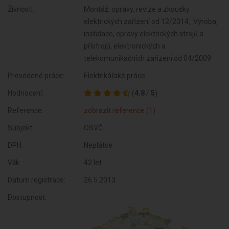
Živnosti:
Montáž, opravy, revize a zkoušky
elektrických zařízení od 12/2014 , Výroba,
instalace, opravy elektrických strojů a
přístrojů, elektronických a
telekomunikačních zařízení od 04/2009
Provedené práce:
Elektrikářské práce
Hodnocení:
(
4.8
/
5
)
Reference:
zobrazit reference (1)
Subjekt:
OSVČ
DPH:
Neplátce
Věk:
42 let
Datum registrace:
26.5.2013
Dostupnost: