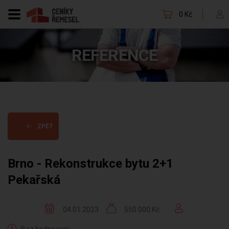
0 Kč
REFERENCE
ZPĚT
Brno - Rekonstrukce bytu 2+1
Pekařská
04.01.2023
550 000 Kč