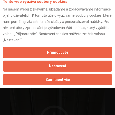
Tento web využívá soubory cookies
Na našem webu získáváme, ukládáme a zpracováváme informace
o jeho uživatelích. K tomuto účelu využíváme soubory cookies, které
nám pomáhají zkvalitnit naše služby a personalizovat nabídky. Pro
některé účely zpracování je vyžadován Váš souhlas, který vyjádříte
volbou „Přijmout vše“. Nastavení cookies můžete změnit volbou
„Nastavení“.
Přijmout vše
Nastavení
Zamítnout vše