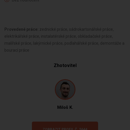
Bez hodnocení
Provedené práce:
zednické práce, sádrokartonářské práce,
elektrikářské práce, instalatérské práce, obkladačské práce,
malířské práce, lakýrnické práce, podlahářské práce, demontáže a
bourací práce
Zhotovitel
Miloš K.
ZOBRAZIT PROFIL Č. 5644