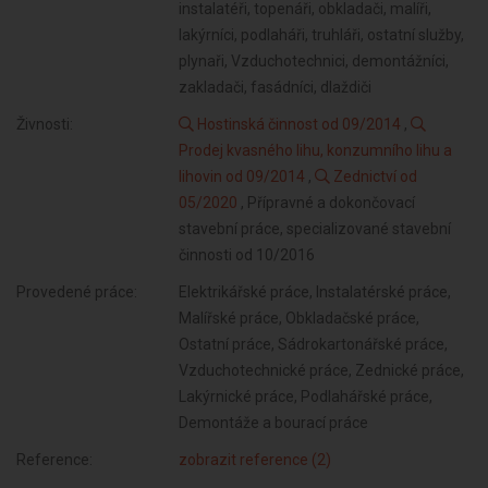
instalatéři, topenáři, obkladači, malíři,
lakýrníci, podlaháři, truhláři, ostatní služby,
plynaři, Vzduchotechnici, demontážníci,
zakladači, fasádníci, dlaždiči
Živnosti:
Hostinská činnost od 09/2014
,
Prodej kvasného lihu, konzumního lihu a
lihovin od 09/2014
,
Zednictví od
05/2020
, Přípravné a dokončovací
stavební práce, specializované stavební
činnosti od 10/2016
Provedené práce:
Elektrikářské práce, Instalatérské práce,
Malířské práce, Obkladačské práce,
Ostatní práce, Sádrokartonářské práce,
Vzduchotechnické práce, Zednické práce,
Lakýrnické práce, Podlahářské práce,
Demontáže a bourací práce
Reference:
zobrazit reference (2)