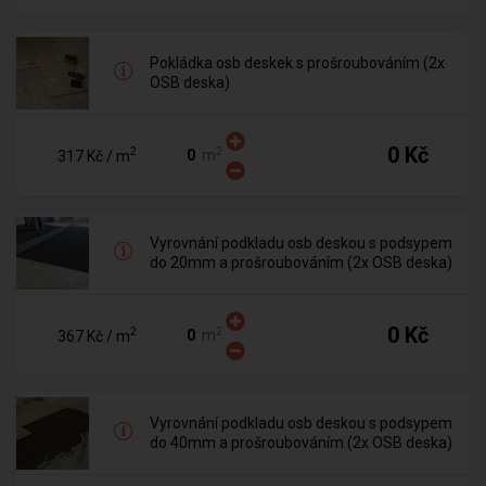
Pokládka osb deskek s prošroubováním (2x
OSB deska)
0 Kč
2
2
m
317 Kč
/ m
Vyrovnání podkladu osb deskou s podsypem
do 20mm a prošroubováním (2x OSB deska)
0 Kč
2
2
m
367 Kč
/ m
Vyrovnání podkladu osb deskou s podsypem
do 40mm a prošroubováním (2x OSB deska)