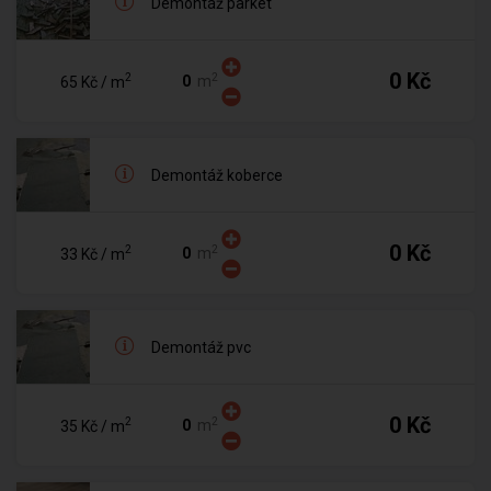
Demontáž parket
0 Kč
2
2
m
65 Kč
/ m
Demontáž koberce
0 Kč
2
2
m
33 Kč
/ m
Demontáž pvc
0 Kč
2
2
m
35 Kč
/ m