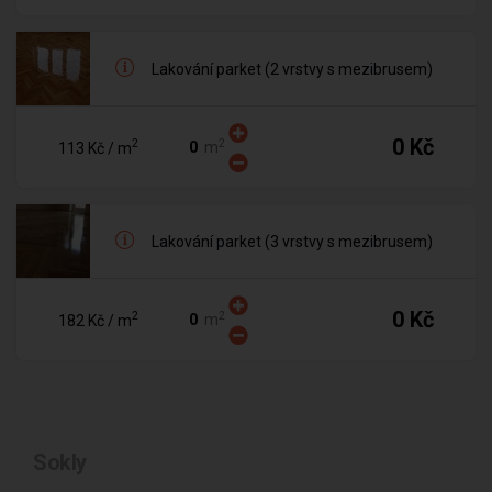
Lakování parket (2 vrstvy s mezibrusem)
0 Kč
2
2
m
113 Kč
/ m
Lakování parket (3 vrstvy s mezibrusem)
0 Kč
2
2
m
182 Kč
/ m
Sokly