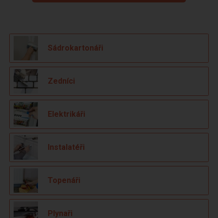
Sádrokartonáři
Zedníci
Elektrikáři
Instalatéři
Topenáři
Plynaři