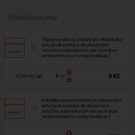
Podlahářské celky
Příprava podkladu podlahy při rekonstrukci
bytu (bude počítáno dle skutečného
množství a jednotkových cen na stránce
cenikyremesel.cz/ceniky/podlahari )
0 Kč
kpl
12 500 Kč
/ kpl
Pokládka vinylové podlahy při rekonstrukci
bytu (bude počítáno dle skutečného
množství a jednotkových cen na stránce
cenikyremesel.cz/ceniky/podlahari )