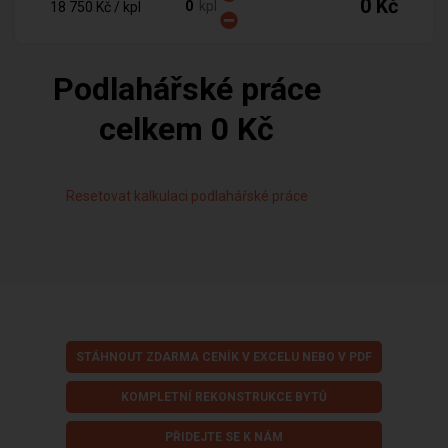
0 Kč
kpl
18 750 Kč
/ kpl
Podlahářské práce
celkem
0 Kč
Resetovat kalkulaci podlahářské práce
STÁHNOUT ZDARMA CENÍK V EXCELU NEBO V PDF
KOMPLETNÍ REKONSTRUKCE BYTŮ
PŘIDEJTE SE K NÁM