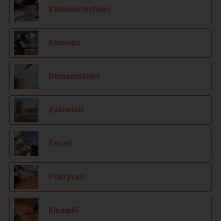
Vzduchotechnici
Kominíci
Demontážníci
Zakladači
Tesaři
Pokrývači
Klempíři