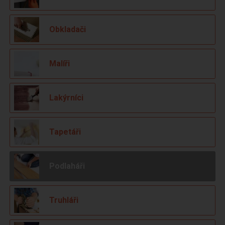
Obkladači
Malíři
Lakýrníci
Tapetáři
Podlaháři
Truhláři