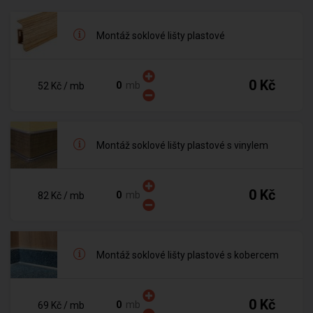
Montáž soklové lišty plastové
0 Kč
mb
52 Kč
/ mb
Montáž soklové lišty plastové s vinylem
0 Kč
mb
82 Kč
/ mb
Montáž soklové lišty plastové s kobercem
0 Kč
mb
69 Kč
/ mb