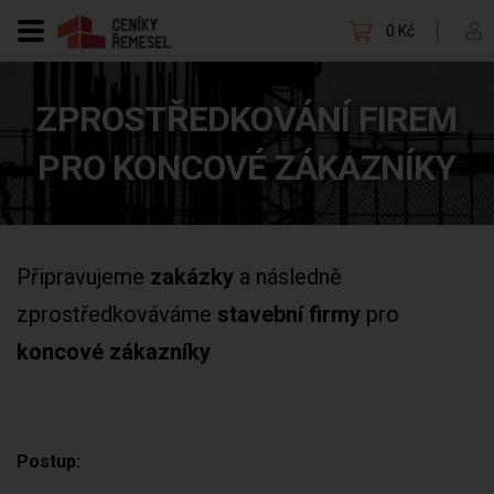
0 Kč
ZPROSTŘEDKOVÁNÍ FIREM
PRO KONCOVÉ ZÁKAZNÍKY
Připravujeme
zakázky
a následně
zprostředkováváme
stavební firmy
pro
koncové zákazníky
Postup: