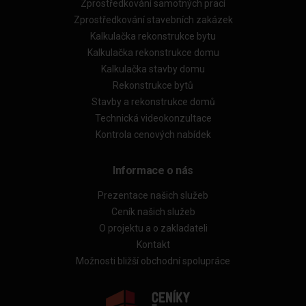
Zprostředkování samotných prací
Zprostředkování stavebních zakázek
Kalkulačka rekonstrukce bytu
Kalkulačka rekonstrukce domu
Kalkulačka stavby domu
Rekonstrukce bytů
Stavby a rekonstrukce domů
Technická videokonzultace
Kontrola cenových nabídek
Informace o nás
Prezentace našich služeb
Ceník našich služeb
O projektu a o zakladateli
Kontakt
Možnosti bližší obchodní spolupráce