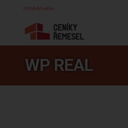
PREMIUM balíčky
WP REAL