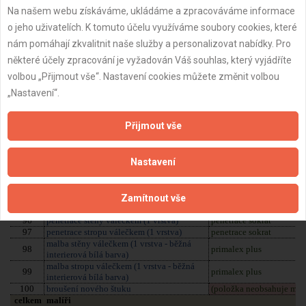
Na našem webu získáváme, ukládáme a zpracováváme informace
o jeho uživatelích. K tomuto účelu využíváme soubory cookies, které
nám pomáhají zkvalitnit naše služby a personalizovat nabídky. Pro
některé účely zpracování je vyžadován Váš souhlas, který vyjádříte
volbou „Přijmout vše“. Nastavení cookies můžete změnit volbou
„Nastavení“.
Přijmout vše
Nastavení
Zamítnout vše