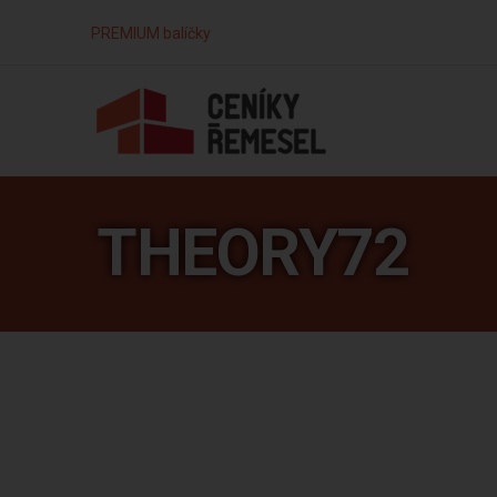
PREMIUM balíčky
THEORY72