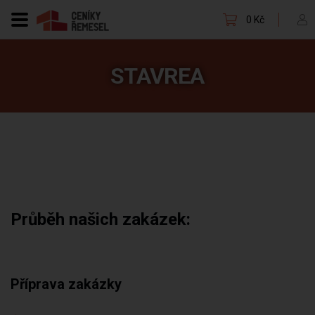
0 Kč
STAVREA
Průběh našich zakázek:
Příprava zakázky