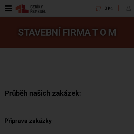
0 Kč
STAVEBNÍ FIRMA T O M
Průběh našich zakázek:
Příprava zakázky