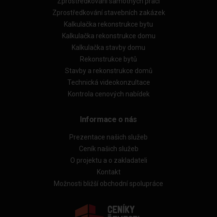
Zprostředkování samotných prací
Zprostředkování stavebních zakázek
Kalkulačka rekonstrukce bytu
Kalkulačka rekonstrukce domu
Kalkulačka stavby domu
Rekonstrukce bytů
Stavby a rekonstrukce domů
Technická videokonzultace
Kontrola cenových nabídek
Informace o nás
Prezentace našich služeb
Ceník našich služeb
O projektu a o zakladateli
Kontakt
Možnosti bližší obchodní spolupráce