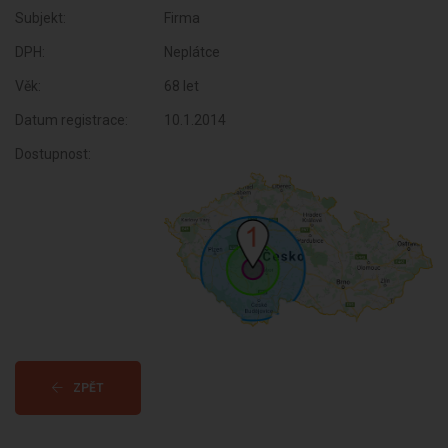
Subjekt:
Firma
DPH:
Neplátce
Věk:
68 let
Datum registrace:
10.1.2014
Dostupnost:
ZPĚT