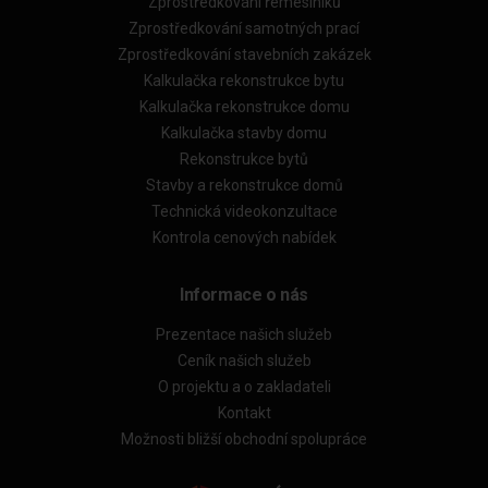
Zprostředkování řemeslníků
Zprostředkování samotných prací
Zprostředkování stavebních zakázek
Kalkulačka rekonstrukce bytu
Kalkulačka rekonstrukce domu
Kalkulačka stavby domu
Rekonstrukce bytů
Stavby a rekonstrukce domů
Technická videokonzultace
Kontrola cenových nabídek
Informace o nás
Prezentace našich služeb
Ceník našich služeb
O projektu a o zakladateli
Kontakt
Možnosti bližší obchodní spolupráce