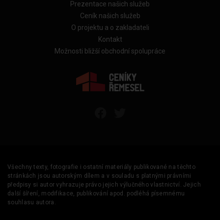
Prezentace našich služeb
Ceník našich služeb
O projektu a o zakladateli
Kontakt
Možnosti bližší obchodní spolupráce
Všechny texty, fotografie i ostatní materiály publikované na těchto
stránkách jsou autorským dílem a v souladu s platnými právními
předpisy si autor vyhrazuje právo jejich výlučného vlastnictví. Jejich
další šíření, modifikace, publikování apod. podléhá písemnému
souhlasu autora.