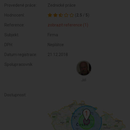
Provedené práce:
Zednické práce
Hodnocení:
(
2.5
/
5
)
Reference:
zobrazit reference (1)
Subjekt:
Firma
DPH:
Neplátce
Datum registrace:
21.12.2018
Spolupracovník
Jiří
Dostupnost: