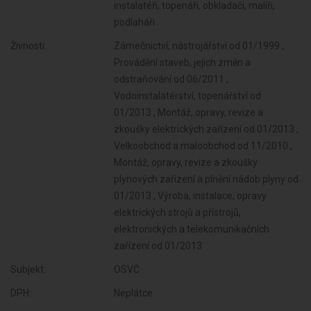
instalatéři, topenáři, obkladači, malíři,
podlaháři
Živnosti:
Zámečnictví, nástrojářství od 01/1999 ,
Provádění staveb, jejich změn a
odstraňování od 06/2011 ,
Vodoinstalatérství, topenářství od
01/2013 , Montáž, opravy, revize a
zkoušky elektrických zařízení od 01/2013 ,
Velkoobchod a maloobchod od 11/2010 ,
Montáž, opravy, revize a zkoušky
plynových zařízení a plnění nádob plyny od
01/2013 , Výroba, instalace, opravy
elektrických strojů a přístrojů,
elektronických a telekomunikačních
zařízení od 01/2013
Subjekt:
OSVČ
DPH:
Neplátce