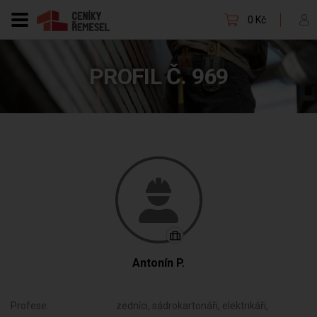
0 Kč
PROFIL Č. 969
Antonín P.
Profese:
zedníci, sádrokartonáři, elektrikáři,