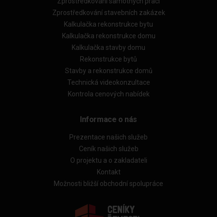
Zprostředkování samotných prací
Zprostředkování stavebních zakázek
Kalkulačka rekonstrukce bytu
Kalkulačka rekonstrukce domu
Kalkulačka stavby domu
Rekonstrukce bytů
Stavby a rekonstrukce domů
Technická videokonzultace
Kontrola cenových nabídek
Informace o nás
Prezentace našich služeb
Ceník našich služeb
O projektu a o zakladateli
Kontakt
Možnosti bližší obchodní spolupráce