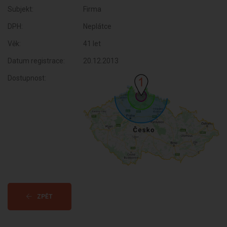
Subjekt:
Firma
DPH:
Neplátce
Věk:
41 let
Datum registrace:
20.12.2013
Dostupnost:
ZPĚT