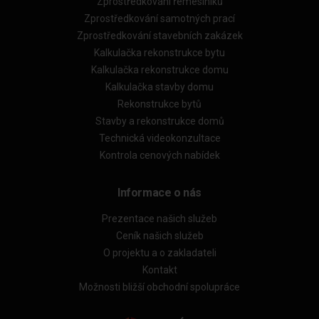
Zprostředkování řemeslníků
Zprostředkování samotných prací
Zprostředkování stavebních zakázek
Kalkulačka rekonstrukce bytu
Kalkulačka rekonstrukce domu
Kalkulačka stavby domu
Rekonstrukce bytů
Stavby a rekonstrukce domů
Technická videokonzultace
Kontrola cenových nabídek
Informace o nás
Prezentace našich služeb
Ceník našich služeb
O projektu a o zakladateli
Kontakt
Možnosti bližší obchodní spolupráce