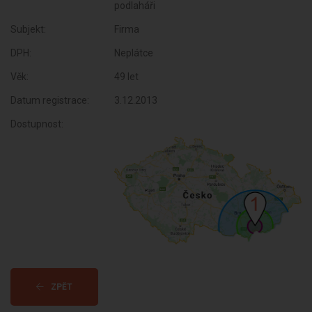
podlaháři
Subjekt:
Firma
DPH:
Neplátce
Věk:
49 let
Datum registrace:
3.12.2013
Dostupnost:
ZPĚT