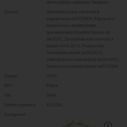
demontážníci, zakladači, fasádníci
Živnosti:
Sklenářské práce, rámování a
paspartování od 07/2004 , Přípravné a
dokončovací stavební práce,
specializované stavební činnosti od
04/2012 , Zprostředkování obchodu a
služeb od 04/2012 , Poskytování
technických služeb od 04/2012 ,
Velkoobchod a maloobchod od 04/2012 ,
Dokončovací stavební práce od 07/2004
Subjekt:
OSVČ
DPH:
Plátce
Věk:
58 let
Datum registrace:
4.6.2026
Dostupnost: