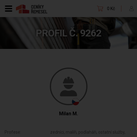
0 Kč
PROFIL Č. 9262
Milan M.
Profese:
zedníci, malíři, podlaháři, ostatní služby,