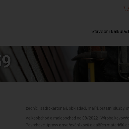
Stavební kalkulač
59
zedníci, sádrokartonáři, obkladači, malíři, ostatní služby, 
Velkoobchod a maloobchod od 08/2022 , Výroba kovových
Povrchové úpravy a svařování kovů a dalších materiálů o