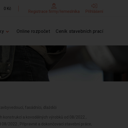
0 Kč
Registrace firmy/řemeslníka
Přihlášení
ky
Online rozpočet
Ceník stavebních prací
stavbyvedoucí, fasádníci, dlaždiči
 konstrukcí a kovodělných výrobků od 08/2022 ,
d 08/2022 , Přípravné a dokončovací stavební práce,