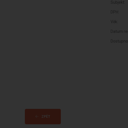
Subjekt:
DPH:
Věk:
Datum reg
Dostupno
ZPĚT