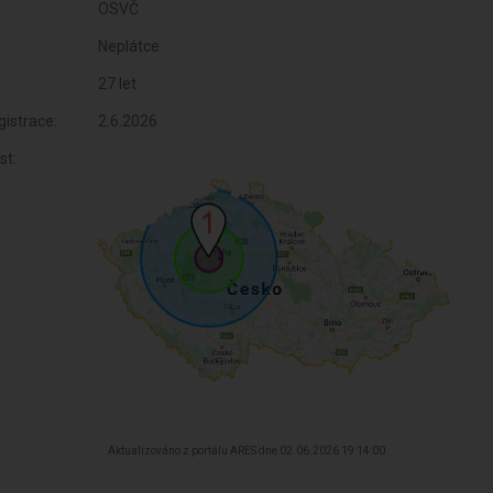
OSVČ
Neplátce
27 let
istrace:
2.6.2026
st:
Aktualizováno z portálu ARES dne 02.06.2026 19:14:00