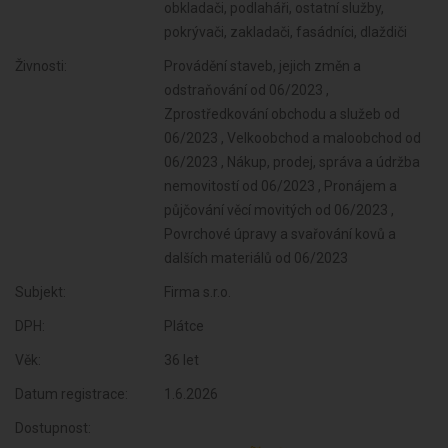
obkladači, podlaháři, ostatní služby,
pokrývači, zakladači, fasádníci, dlaždiči
Živnosti:
Provádění staveb, jejich změn a
odstraňování od 06/2023 ,
Zprostředkování obchodu a služeb od
06/2023 , Velkoobchod a maloobchod od
06/2023 , Nákup, prodej, správa a údržba
nemovitostí od 06/2023 , Pronájem a
půjčování věcí movitých od 06/2023 ,
Povrchové úpravy a svařování kovů a
dalších materiálů od 06/2023
Subjekt:
Firma s.r.o.
DPH:
Plátce
Věk:
36 let
Datum registrace:
1.6.2026
Dostupnost: