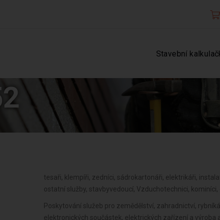
Stavební kalkulač
52
tesaři, klempíři, zedníci, sádrokartonáři, elektrikáři, instala
ostatní služby, stavbyvedoucí, Vzduchotechnici, kominíci, 
Poskytování služeb pro zemědělství, zahradnictví, rybníkář
elektronických součástek, elektrických zařízení a výroba a