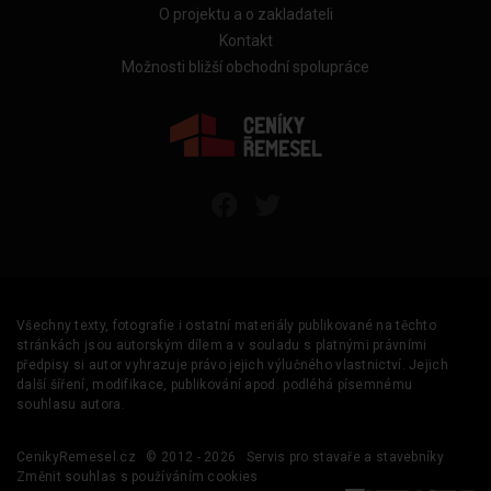
O projektu a o zakladateli
Kontakt
Možnosti bližší obchodní spolupráce
Všechny texty, fotografie i ostatní materiály publikované na těchto
stránkách jsou autorským dílem a v souladu s platnými právními
předpisy si autor vyhrazuje právo jejich výlučného vlastnictví. Jejich
další šíření, modifikace, publikování apod. podléhá písemnému
souhlasu autora.
CenikyRemesel.cz
© 2012 - 2026
Servis pro stavaře a stavebníky
Změnit souhlas s používáním cookies