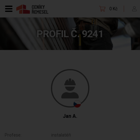
0 Kč
PROFIL Č. 9241
Jan A.
Profese:
instalatéři