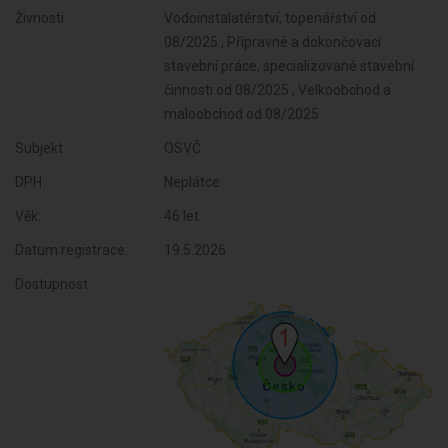
Živnosti:
Vodoinstalatérství, topenářství od
08/2025 , Přípravné a dokončovací
stavební práce, specializované stavební
činnosti od 08/2025 , Velkoobchod a
maloobchod od 08/2025
Subjekt:
OSVČ
DPH:
Neplátce
Věk:
46 let
Datum registrace:
19.5.2026
Dostupnost: