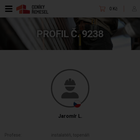
0 Kč
PROFIL Č. 9238
Jaromír L.
Profese:
instalatéři, topenáři