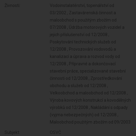
Živnosti:
Vodoinstalatérství, topenářství od
03/2002 , Zastavárenská činnost a
maloobchod s použitým zbožím od
07/2008 , Údržba motorových vozidel a
jejich příslušenství od 12/2008 ,
Poskytování technických služeb od
12/2008 , Provozování vodovodů a
kanalizací a úprava a rozvod vody od
12/2008 , Přípravné a dokončovací
stavební práce, specializované stavební
činnosti od 12/2008 , Zprostředkování
obchodu a služeb od 12/2008 ,
Velkoobchod a maloobchod od 12/2008 ,
Výroba kovových konstrukcí a kovodělných
výrobků od 12/2008 , Nakládání s odpady
(vyjma nebezpečných) od 12/2008 ,
Maloobchod použitým zbožím od 09/2003
Subjekt:
OSVČ