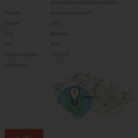
demontážníci, zakladači, fasádníci
Živnosti:
Zednictví od 06/2007
Subjekt:
OSVČ
DPH:
Neplátce
Věk:
49 let
Datum registrace:
14.5.2026
Dostupnost:
ZPĚT