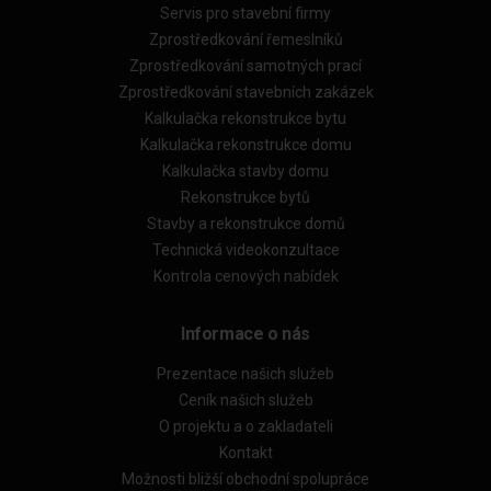
Servis pro stavební firmy
Zprostředkování řemeslníků
Zprostředkování samotných prací
Zprostředkování stavebních zakázek
Kalkulačka rekonstrukce bytu
Kalkulačka rekonstrukce domu
Kalkulačka stavby domu
Rekonstrukce bytů
Stavby a rekonstrukce domů
Technická videokonzultace
Kontrola cenových nabídek
Informace o nás
Prezentace našich služeb
Ceník našich služeb
O projektu a o zakladateli
Kontakt
Možnosti bližší obchodní spolupráce