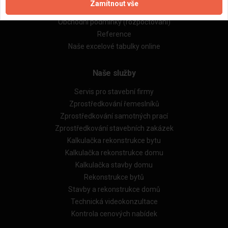
Zamítnout vše
Obchodní podmínky (zprostředkování)
Obchodní podmínky (rozpočtování)
Reference
Naše excelové tabulky online
Naše služby
Servis pro stavební firmy
Zprostředkování řemeslníků
Zprostředkování samotných prací
Zprostředkování stavebních zakázek
Kalkulačka rekonstrukce bytu
Kalkulačka rekonstrukce domu
Kalkulačka stavby domu
Rekonstrukce bytů
Stavby a rekonstrukce domů
Technická videokonzultace
Kontrola cenových nabídek