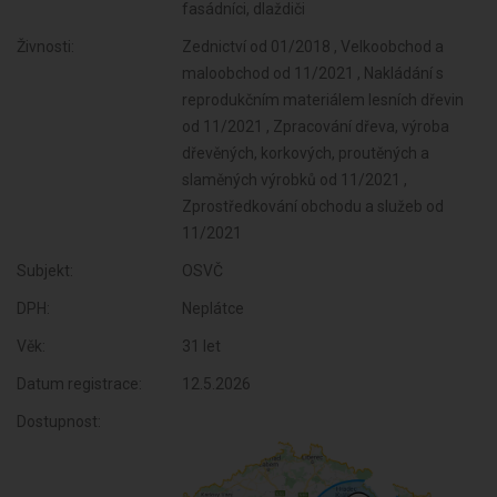
fasádníci, dlaždiči
Živnosti:
Zednictví od 01/2018 , Velkoobchod a
maloobchod od 11/2021 , Nakládání s
reprodukčním materiálem lesních dřevin
od 11/2021 , Zpracování dřeva, výroba
dřevěných, korkových, proutěných a
slaměných výrobků od 11/2021 ,
Zprostředkování obchodu a služeb od
11/2021
Subjekt:
OSVČ
DPH:
Neplátce
Věk:
31 let
Datum registrace:
12.5.2026
Dostupnost: