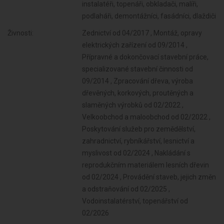
instalatéři, topenáři, obkladači, malíři,
podlaháři, demontážníci, fasádníci, dlaždiči
Živnosti:
Zednictví od 04/2017 , Montáž, opravy
elektrických zařízení od 09/2014 ,
Přípravné a dokončovací stavební práce,
specializované stavební činnosti od
09/2014 , Zpracování dřeva, výroba
dřevěných, korkových, proutěných a
slaměných výrobků od 02/2022 ,
Velkoobchod a maloobchod od 02/2022 ,
Poskytování služeb pro zemědělství,
zahradnictví, rybníkářství, lesnictví a
myslivost od 02/2024 , Nakládání s
reprodukčním materiálem lesních dřevin
od 02/2024 , Provádění staveb, jejich změn
a odstraňování od 02/2025 ,
Vodoinstalatérství, topenářství od
02/2026