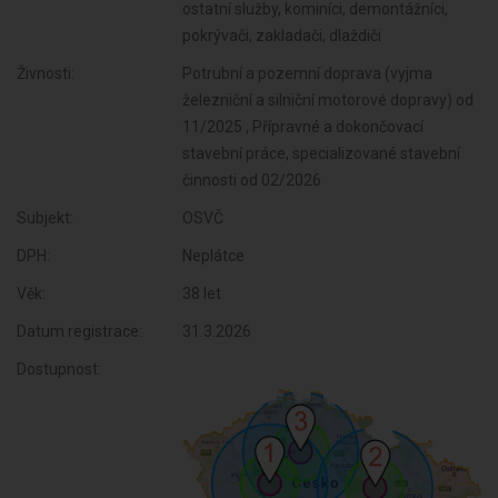
ostatní služby, kominíci, demontážníci,
pokrývači, zakladači, dlaždiči
Živnosti:
Potrubní a pozemní doprava (vyjma
železniční a silniční motorové dopravy) od
11/2025 , Přípravné a dokončovací
stavební práce, specializované stavební
činnosti od 02/2026
Subjekt:
OSVČ
DPH:
Neplátce
Věk:
38 let
Datum registrace:
31.3.2026
Dostupnost: