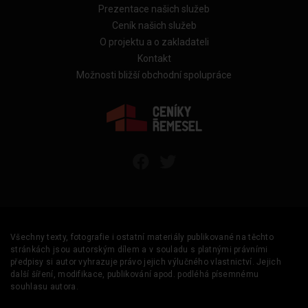
Prezentace našich služeb
Ceník našich služeb
O projektu a o zakladateli
Kontakt
Možnosti bližší obchodní spolupráce
Všechny texty, fotografie i ostatní materiály publikované na těchto
stránkách jsou autorským dílem a v souladu s platnými právními
předpisy si autor vyhrazuje právo jejich výlučného vlastnictví. Jejich
další šíření, modifikace, publikování apod. podléhá písemnému
souhlasu autora.