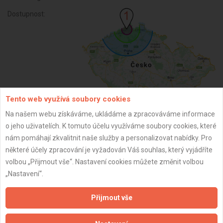
Dostupnost:
Tento web využívá soubory cookies
Na našem webu získáváme, ukládáme a zpracováváme informace
o jeho uživatelích. K tomuto účelu využíváme soubory cookies, které
ZPĚT
nám pomáhají zkvalitnit naše služby a personalizovat nabídky. Pro
některé účely zpracování je vyžadován Váš souhlas, který vyjádříte
volbou „Přijmout vše“. Nastavení cookies můžete změnit volbou
Aktualizováno z portálu ARES dne 25.03.2026 05:24:17
„Nastavení“.
Přijmout vše