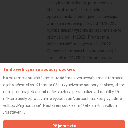
Tento web využívá soubory cookies
Na našem webu získáváme, ukládáme a zpracováváme informace
o jeho uživatelích. K tomuto účelu využíváme soubory cookies, které
nám pomáhají zkvalitnit naše služby a personalizovat nabídky. Pro
některé účely zpracování je vyžadován Váš souhlas, který vyjádříte
volbou „Přijmout vše“. Nastavení cookies můžete změnit volbou
„Nastavení“.
Přijmout vše