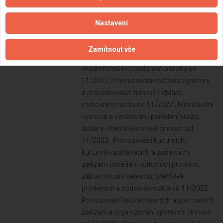
Nastavení
Zamítnout vše