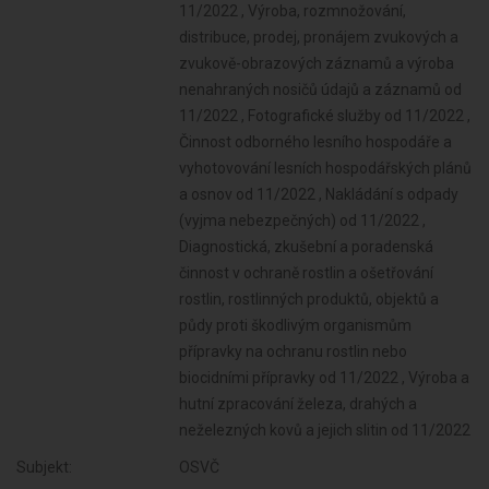
Subjekt:
OSVČ