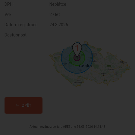
DPH:
Neplátce
Věk:
27 let
Datum registrace:
24.3.2026
Dostupnost:
ZPĚT
Aktualizováno z portálu ARES dne 24.03.2026 14:11:43