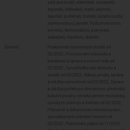
sádrokartonáři, elektrikáři, instalatéři,
topenáři, obkladači, malíři, lakýrníci,
tapetáři, podlaháři, truhláři, ostatní služby,
stavbyvedoucí, plynaři, Vzduchotechnici,
kominíci, demontážníci, pokrývači,
zakladači, fasádníci, dlaždiči
Živnosti:
Poskytování technických služeb od 02/2022 , Provozování vodovodů a kanalizací a úprava a rozvod vody od 02/2022 , Zprostředkování obchodu a služeb od 02/2022 , Nákup, prodej, správa a údržba nemovitostí od 02/2022 , Opravy a údržba potřeb pro domácnost, předmětů kulturní povahy, výrobků jemné mechaniky, optických přístrojů a měřidel od 02/2022 , Přípravné a dokončovací stavební práce, specializované stavební činnosti od 02/2022 , Pěstitelské pálení od 11/2022 , Výroba krmiv, krmných směsí, doplňkových látek a premixů od 11/2022 , Výroba textilií, textilních výrobků, oděvů a oděvních doplňků od 11/2022 , Výroba a opravy obuvi, brašnářského a sedlářského zboží od 11/2022 , Zpracování dřeva, výroba dřevěných, korkových, proutěných a slaměných výrobků od 11/2022 , Vydavatelské činnosti, polygrafická výroba, knihařské a kopírovací práce od 11/2022 , Výroba vlákniny, papíru a lepenky a zboží z těchto materiálů od 11/2022 , Výroba chemických látek a chemických směsí nebo předmětů a kosmetických přípravků od 11/2022 , Výroba hnojiv od 11/2022 , Výroba plastových a pryžových výrobků od 11/2022 , Výroba a zpracování skla od 11/2022 , Výroba stavebních hmot, porcelánových, keramických a sádrových výrobků od 11/2022 , Výroba brusiv a ostatních minerálních nekovových výrobků od 11/2022 , Broušení technického a šperkového kamene od 11/2022 , Výroba kovových konstrukcí a kovodělných výrobků od 11/2022 , Umělecko-řemeslné zpracování kovů od 11/2022 , Povrchové úpravy a svařování kovů a dalších materiálů od 11/2022 , Výroba měřicích, zkušebních, navigačních, optických a fotografických přístrojů a zařízení od 11/2022 , Výroba elektronických součástek, elektrických zařízení a výroba a opravy elektrických strojů, přístrojů a elektronických zařízení pracujících na malém napětí od 11/2022 , Výroba neelektrických zařízení pro domácnost od 11/2022 , Výroba strojů a zařízení od 11/2022 , Výroba motorových a přípojných vozidel a karoserií od 11/2022 , Stavba a výroba plavidel od 11/2022 , Výroba, vývoj, projektování, zkoušky, instalace, údržba, opravy, modifikace a konstrukční změny letadel, motorů letadel, vrtulí, letadlových částí a zařízení a leteckých pozemních zařízení od 11/2022 , Sklenářské práce, rámování a paspartování od 11/2022 , Výroba drážních hnacích vozidel a drážních vozidel na dráze tramvajové, trolejbusové a lanové a železničního parku od 11/2022 , Velkoobchod a maloobchod od 11/2022 , Výroba jízdních kol, vozíků pro invalidy a jiných nemotorových dopravních prostředků od 11/2022 , Zastavárenská činnost a maloobchod s použitým zbožím od 11/2022 , Výroba a opravy čalounických výrobků od 11/2022 , Údržba motorových vozidel a jejich příslušenství od 11/2022 , Potrubní a pozemní doprava (vyjma železniční a silniční motorové dopravy) od 11/2022 , Výroba, opravy a údržba sportovních potřeb, her, hraček a dětských kočárků od 11/2022 , Skladování, balení zboží, manipulace s nákladem a technické činnosti v dopravě od 11/2022 , Výroba zdravotnických prostředků od 11/2022 , Zasilatelství a zastupování v celním řízení od 11/2022 , Výroba a opravy zdrojů ionizujícího záření od 11/2022 , Ubytovací služby od 11/2022 , Výroba školních a kancelářských potřeb, kromě výrobků z papíru, výroba bižuterie, kartáčnického a konfekčního zboží, deštníků, upomínkových předmětů od 11/2022 , Poskytování software, poradenství v oblasti informačních technologií, zpracování dat, hostingové a související činnosti a webové portály od 11/2022 , Výroba dalších výrobků zpracovatelského průmyslu od 11/2022 , Pronájem a půjčování věcí movitých od 11/2022 , Činnost informačních a zpravodajských kanceláří od 11/2022 , Poradenská a konzultační činnost, zpracování odborných studií a posudků od 11/2022 , Příprava a vypracování technických návrhů, grafické a kresličské práce od 11/2022 , Projektování elektrických zařízení od 11/2022 , Výzkum a vývoj v obla