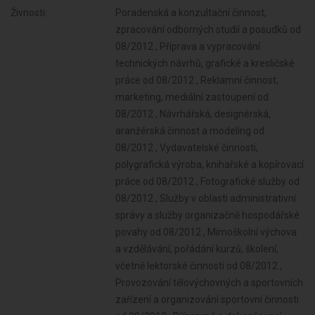
Živnosti:
Poradenská a konzultační činnost,
zpracování odborných studií a posudků od
08/2012 , Příprava a vypracování
technických návrhů, grafické a kresličské
práce od 08/2012 , Reklamní činnost,
marketing, mediální zastoupení od
08/2012 , Návrhářská, designérská,
aranžérská činnost a modeling od
08/2012 , Vydavatelské činnosti,
polygrafická výroba, knihařské a kopírovací
práce od 08/2012 , Fotografické služby od
08/2012 , Služby v oblasti administrativní
správy a služby organizačně hospodářské
povahy od 08/2012 , Mimoškolní výchova
a vzdělávání, pořádání kurzů, školení,
včetně lektorské činnosti od 08/2012 ,
Provozování tělovýchovných a sportovních
zařízení a organizování sportovní činnosti