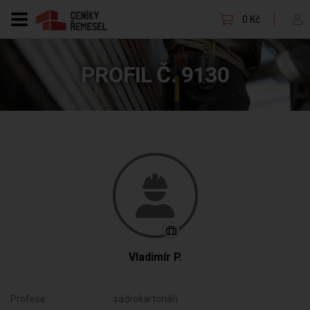
0 Kč
PROFIL Č. 9130
Vladimír P.
Profese:
sádrokartonáři