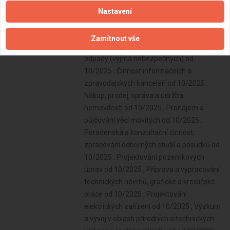
Nastavení
Zamítnout vše