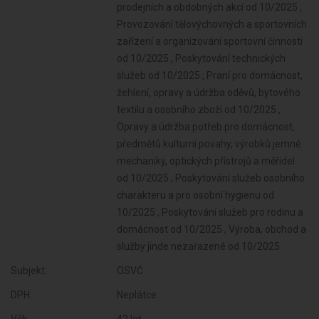
Subjekt:
OSVČ
DPH:
Neplátce