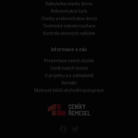
Kalkulačka stavby domu
Rekonstrukce bytů
Stavby a rekonstrukce domů
Technická videokonzultace
Kontrola cenových nabídek
Informace o nás
Prezentace našich služeb
Ceník našich služeb
O projektu a o zakladateli
Kontakt
Možnosti bližší obchodní spolupráce