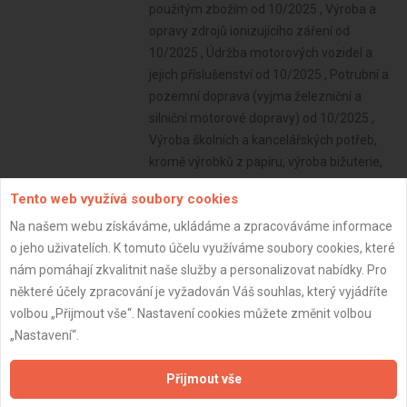
Tento web využívá soubory cookies
Na našem webu získáváme, ukládáme a zpracováváme informace
o jeho uživatelích. K tomuto účelu využíváme soubory cookies, které
nám pomáhají zkvalitnit naše služby a personalizovat nabídky. Pro
některé účely zpracování je vyžadován Váš souhlas, který vyjádříte
volbou „Přijmout vše“. Nastavení cookies můžete změnit volbou
„Nastavení“.
Přijmout vše