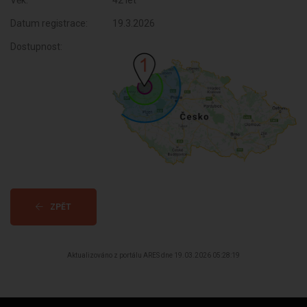
Věk:
42 let
Datum registrace:
19.3.2026
Dostupnost:
ZPĚT
Aktualizováno z portálu ARES dne 19.03.2026 05:28:19