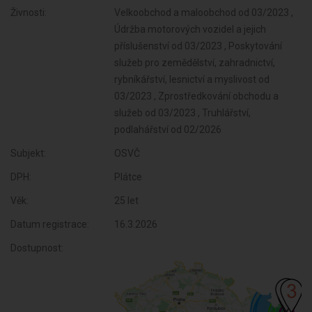
Živnosti:
Velkoobchod a maloobchod od 03/2023 ,
Údržba motorových vozidel a jejich
příslušenství od 03/2023 , Poskytování
služeb pro zemědělství, zahradnictví,
rybníkářství, lesnictví a myslivost od
03/2023 , Zprostředkování obchodu a
služeb od 03/2023 , Truhlářství,
podlahářství od 02/2026
Subjekt:
OSVČ
DPH:
Plátce
Věk:
25 let
Datum registrace:
16.3.2026
Dostupnost: