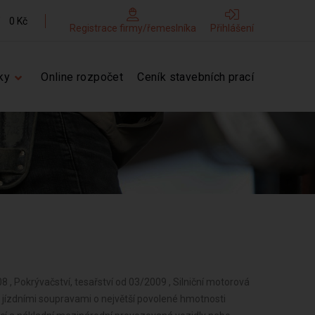
0 Kč
Registrace firmy/řemeslníka
Přihlášení
ky
Online rozpočet
Ceník stavebních prací
8 , Pokrývačství, tesařství od 03/2009 , Silniční motorová
o jízdními soupravami o největší povolené hmotnosti